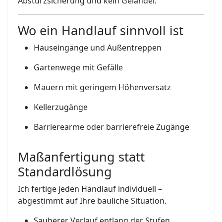
Absturzsicherung und kein Geländer.
Wo ein Handlauf sinnvoll ist
Hauseingänge und Außentreppen
Gartenwege mit Gefälle
Mauern mit geringem Höhenversatz
Kellerzugänge
Barrierearme oder barrierefreie Zugänge
Maßanfertigung statt
Standardlösung
Ich fertige jeden Handlauf individuell –
abgestimmt auf Ihre bauliche Situation.
Sauberer Verlauf entlang der Stufen