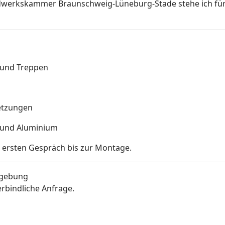
ndwerkskammer Braunschweig-Lüneburg-Stade stehe ich für
 und Treppen
etzungen
l und Aluminium
m ersten Gespräch bis zur Montage.
mgebung
erbindliche Anfrage.