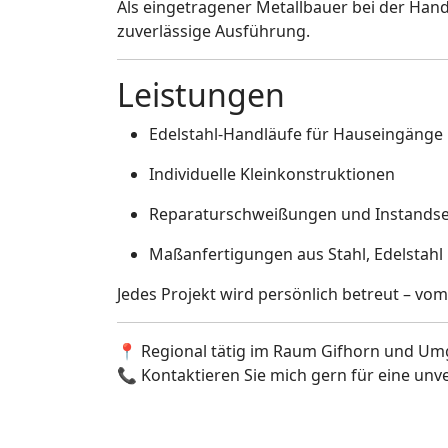
Als eingetragener Metallbauer bei der Ha
zuverlässige Ausführung.
Leistungen
Edelstahl-Handläufe für Hauseingänge
Individuelle Kleinkonstruktionen
Reparaturschweißungen und Instands
Maßanfertigungen aus Stahl, Edelstah
Jedes Projekt wird persönlich betreut – vo
📍 Regional tätig im Raum Gifhorn und U
📞 Kontaktieren Sie mich gern für eine unv