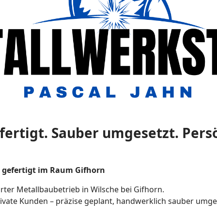
efertigt. Sauber umgesetzt. Persö
r gefertigt im Raum Gifhorn
ter Metallbaubetrieb in Wilsche bei Gifhorn.
 private Kunden – präzise geplant, handwerklich sauber umg